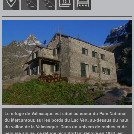
Le refuge de Valmasque est situé au coeur du Parc National
du Mercantour, sur les bords du Lac Vert, au-dessus du haut
du vallon de la Valmasque. Dans un univers de roches et de
pelouse alpine, ce refuge réconfortant rénové en 1984, est