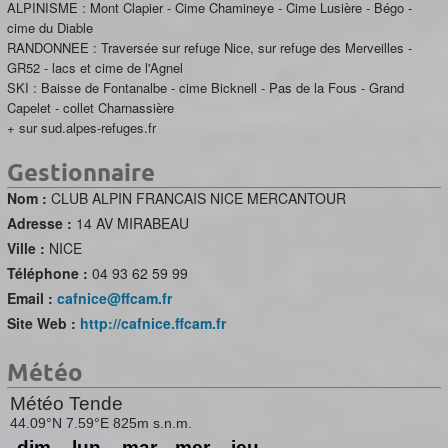
ALPINISME : Mont Clapier - Cime Chamineye - Cime Lusière - Bégo -
cime du Diable
RANDONNEE : Traversée sur refuge Nice, sur refuge des Merveilles -
GR52 - lacs et cime de l'Agnel
SKI : Baisse de Fontanalbe - cime Bicknell - Pas de la Fous - Grand
Capelet - collet Charnassière
+ sur sud.alpes-refuges.fr
Gestionnaire
Nom :
CLUB ALPIN FRANCAIS NICE MERCANTOUR
Adresse :
14 AV MIRABEAU
Ville :
NICE
Téléphone :
04 93 62 59 99
Email :
cafnice@ffcam.fr
Site Web :
http://cafnice.ffcam.fr
Météo