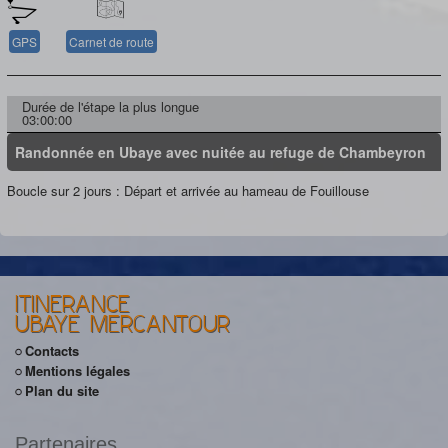
GPS
Carnet de route
Durée de l'étape la plus longue
03:00:00
Randonnée en Ubaye avec nuitée au refuge de Chambeyron
Boucle sur 2 jours : Départ et arrivée au hameau de Fouillouse
ITINERANCE
UBAYE MERCANTOUR
Contacts
Mentions légales
Plan du site
Partenaires