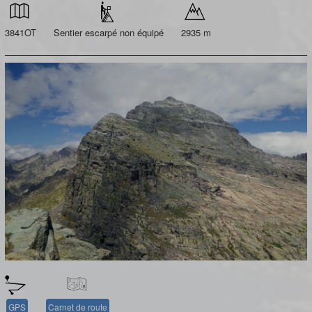
3841OT
Sentier escarpé non équipé
2935 m
GPS
Carnet de route